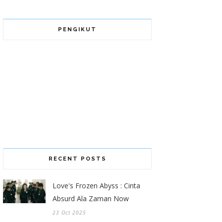
PENGIKUT
RECENT POSTS
Love's Frozen Abyss : Cinta
Absurd Ala Zaman Now
23 Oct 2025