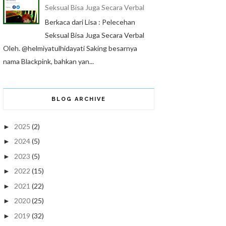
Seksual Bisa Juga Secara Verbal
Berkaca dari Lisa : Pelecehan
Seksual Bisa Juga Secara Verbal
Oleh. @helmiyatulhidayati Saking besarnya
nama Blackpink, bahkan yan...
BLOG ARCHIVE
2025
(2)
►
2024
(5)
►
2023
(5)
►
2022
(15)
►
2021
(22)
►
2020
(25)
►
2019
(32)
►