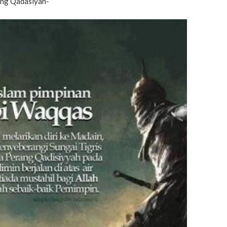
ang Qadasiyah-