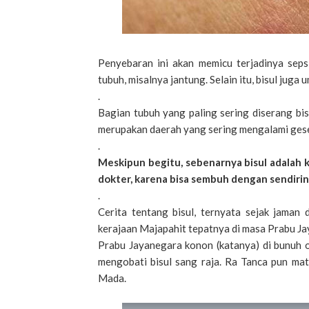
Penyebaran ini akan memicu terjadinya sep
tubuh, misalnya jantung. Selain itu, bisul jug
.
Bagian tubuh yang paling sering diserang bis
merupakan daerah yang sering mengalami gese
.
Meskipun begitu, sebenarnya bisul adalah
dokter, karena bisa sembuh dengan sendiri
.
Cerita tentang bisul, ternyata sejak jaman 
kerajaan Majapahit tepatnya di masa Prabu Jay
Prabu Jayanegara konon (katanya) di bunuh o
mengobati bisul sang raja. Ra Tanca pun mati
Mada.