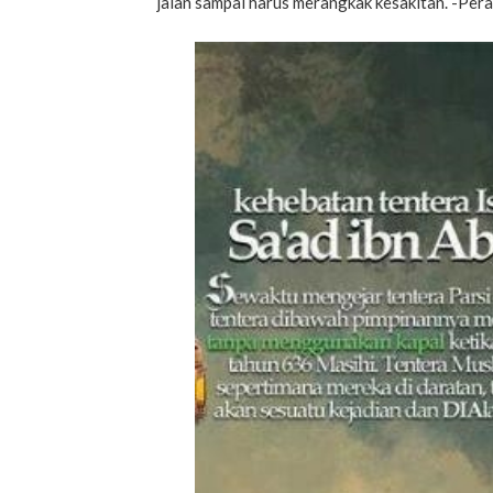
jalan sampai harus merangkak kesakitan. -Per