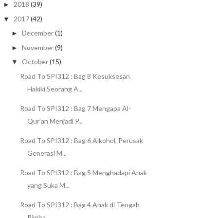
2018
(39)
►
2017
(42)
▼
December
(1)
►
November
(9)
►
October
(15)
▼
Road To SPI312 : Bag 8 Kesuksesan
Hakiki Seorang A...
Road To SPI312 : Bag 7 Mengapa Al-
Qur’an Menjadi P...
Road To SPI312 : Bag 6 Alkohol, Perusak
Generasi M...
Road To SPI312 : Bag 5 Menghadapi Anak
yang Suka M...
Road To SPI312 : Bag 4 Anak di Tengah
Rimba