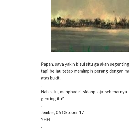
Papah, saya yakin bisul situ ga akan segenti
tapi beliau tetap memimpin perang dengan m
atas bukit.
.
Nah situ, menghadiri sidang aja sebenarnya 
genting itu?
.
Jember, 06 Oktober 17
YHH
.