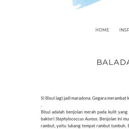
HOME
INSP
BALADA
Si Bisul lagi jadi maradona. Gegara merambat k
.
Bisul adalah benjolan merah pada kulit yang
bakteri
Staphylococcus Aureus
. Benjolan ini m
rambut, yaitu lubang tempat rambut tumbuh. B