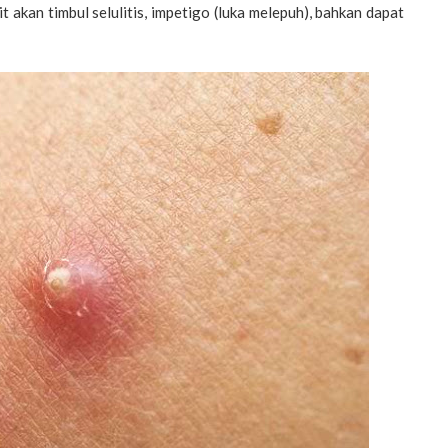
it akan timbul selulitis, impetigo (luka melepuh), bahkan dapat