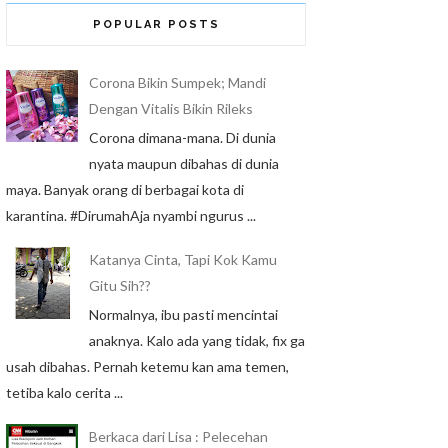
POPULAR POSTS
Corona Bikin Sumpek; Mandi
Dengan Vitalis Bikin Rileks
Corona dimana-mana. Di dunia
nyata maupun dibahas di dunia
maya. Banyak orang di berbagai kota di
karantina. #DirumahAja nyambi ngurus ...
Katanya Cinta, Tapi Kok Kamu
Gitu Sih??
Normalnya, ibu pasti mencintai
anaknya. Kalo ada yang tidak, fix ga
usah dibahas. Pernah ketemu kan ama temen,
tetiba kalo cerita ...
Berkaca dari Lisa : Pelecehan