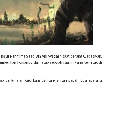
ng bisul Panglima Saad Bin Abi Waqash saat perang Qadasiyah,
emberikan komando dari atap sebuah ruamh yang terletak di
ga perlu jalan kaki kan? Jangan-jangan papah lupa apa arti