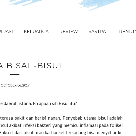
IRASI
KELUARGA
REVIEW
SASTRA
TRENDI
 BISAL-BISUL
OCTOBER 06, 2017
e daerah istana. Eh apaan sih Bisul itu?
 terasa sakit dan berisi nanah. Penyebab utama bisul adalah
uncul akibat infeksi bakteri yang memicu inflamasi pada folikel
akteri dari bisul atau karbunkel terkadang bisa menyebar ke