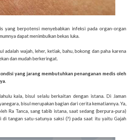
sis yang berpotensi menyebabkan infeksi pada organ-organ
a umumnya dapat menimbulkan bekas luka.
ul adalah wajah, leher, ketiak, bahu, bokong dan paha karena
kan dan mudah berkeringat.
 kondisi yang jarang membutuhkan penanganan medis oleh
nya
.
dahulu kala, bisul selalu berkaitan dengan istana. Di Jaman
anegara, bisul merupakan bagian dari cerita kematiannya. Ya,
leh Ra Tanca, sang tabib istana, saat sedang (berpura-pura)
 di tangan satu-satunya saksi (?) pada saat itu yaitu Gajah