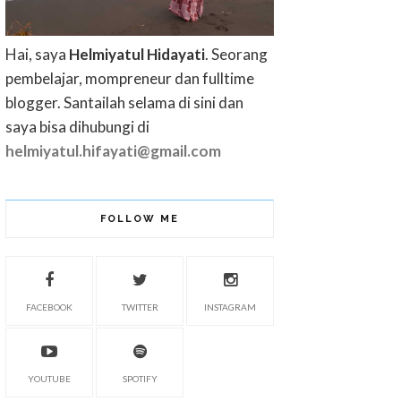
Hai, saya
Helmiyatul Hidayati
. Seorang
pembelajar, mompreneur dan fulltime
blogger. Santailah selama di sini dan
saya bisa dihubungi di
helmiyatul.hifayati@gmail.com
FOLLOW ME
FACEBOOK
TWITTER
INSTAGRAM
YOUTUBE
SPOTIFY