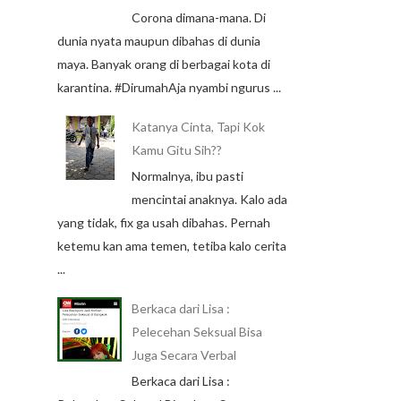
Corona dimana-mana. Di
dunia nyata maupun dibahas di dunia
maya. Banyak orang di berbagai kota di
karantina. #DirumahAja nyambi ngurus ...
Katanya Cinta, Tapi Kok
Kamu Gitu Sih??
Normalnya, ibu pasti
mencintai anaknya. Kalo ada
yang tidak, fix ga usah dibahas. Pernah
ketemu kan ama temen, tetiba kalo cerita
...
Berkaca dari Lisa :
Pelecehan Seksual Bisa
Juga Secara Verbal
Berkaca dari Lisa :