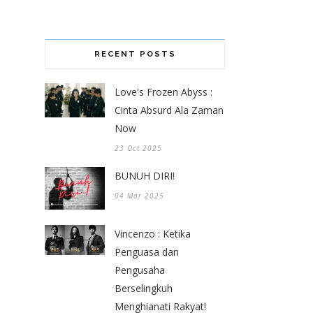
RECENT POSTS
Love's Frozen Abyss :
Cinta Absurd Ala Zaman
Now
23 Oct 2025
BUNUH DIRI!
04 Mar 2025
Vincenzo : Ketika
Penguasa dan
Pengusaha
Berselingkuh
Menghianati Rakyat!