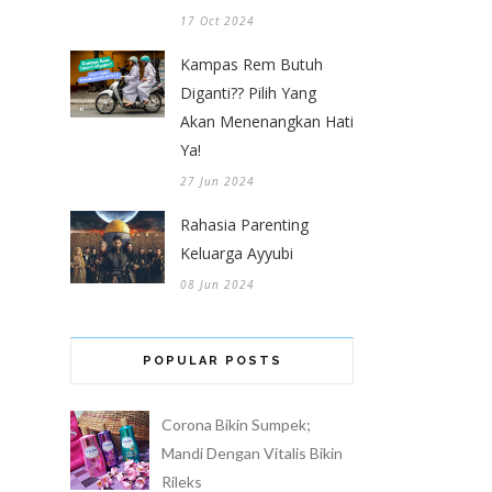
17 Oct 2024
Kampas Rem Butuh
Diganti?? Pilih Yang
Akan Menenangkan Hati
Ya!
27 Jun 2024
Rahasia Parenting
Keluarga Ayyubi
08 Jun 2024
POPULAR POSTS
Corona Bikin Sumpek;
Mandi Dengan Vitalis Bikin
Rileks