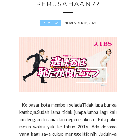
PERUSAHAAN??
NOVEMBER 08, 2022
REVIEW
Ke pasar kota membeli seladaTidak lupa bunga
kamboja,Sudah lama tidak jumpaJumpa lagi kali
ini dengan dorama dari negeri sakura. Kita pake
mesin waktu yuk, ke tahun 2016. Ada dorama
yang bagi saya cukup menggelitik nih. Judulnya