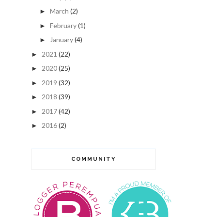
March
(2)
►
February
(1)
►
January
(4)
►
2021
(22)
►
2020
(25)
►
2019
(32)
►
2018
(39)
►
2017
(42)
►
2016
(2)
►
COMMUNITY