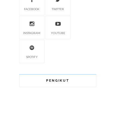
FACEBOOK
TWITTER
INSTAGRAM
YOUTUBE
SPOTIFY
PENGIKUT