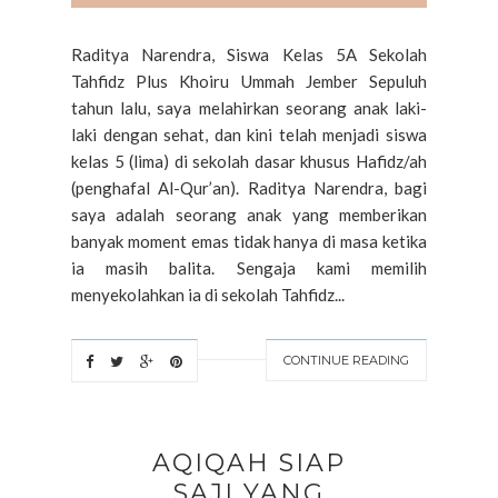
Raditya Narendra, Siswa Kelas 5A Sekolah
Tahfidz Plus Khoiru Ummah Jember Sepuluh
tahun lalu, saya melahirkan seorang anak laki-
laki dengan sehat, dan kini telah menjadi siswa
kelas 5 (lima) di sekolah dasar khusus Hafidz/ah
(penghafal Al-Qur’an). Raditya Narendra, bagi
saya adalah seorang anak yang memberikan
banyak moment emas tidak hanya di masa ketika
ia masih balita. Sengaja kami memilih
menyekolahkan ia di sekolah Tahfidz...
CONTINUE READING
AQIQAH SIAP
SAJI YANG