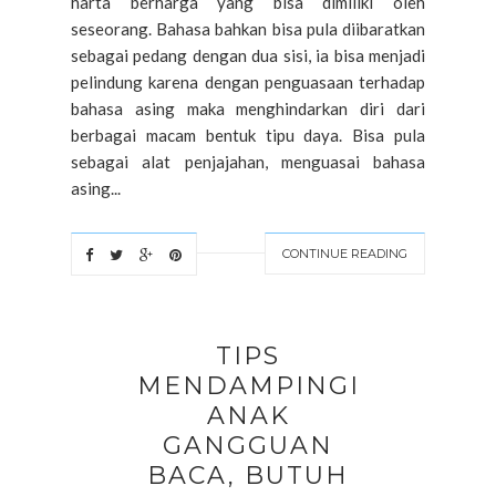
harta berharga yang bisa dimiliki oleh
seseorang. Bahasa bahkan bisa pula diibaratkan
sebagai pedang dengan dua sisi, ia bisa menjadi
pelindung karena dengan penguasaan terhadap
bahasa asing maka menghindarkan diri dari
berbagai macam bentuk tipu daya. Bisa pula
sebagai alat penjajahan, menguasai bahasa
asing...
CONTINUE READING
TIPS
MENDAMPINGI
ANAK
GANGGUAN
BACA, BUTUH