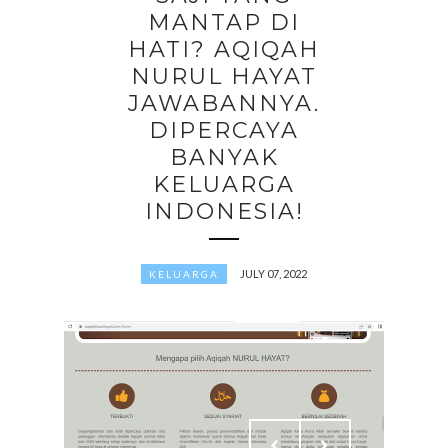
MANTAP DI
HATI? AQIQAH
NURUL HAYAT
JAWABANNYA.
DIPERCAYA
BANYAK
KELUARGA
INDONESIA!
JULY 07, 2022
KELUARGA