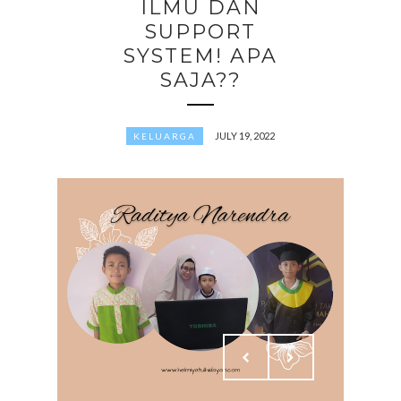
ILMU DAN
SUPPORT
SYSTEM! APA
SAJA??
JULY 19, 2022
KELUARGA