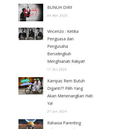
BUNUH DIRI!
04 Mar 2025
Vincenzo : Ketika
Penguasa dan
Pengusaha
Berselingkuh
Menghianati Rakyat!
17 Oct 2024
Kampas Rem Butuh
Diganti?? Pilih Yang
Akan Menenangkan Hati
Ya!
27 Jun 2024
Rahasia Parenting