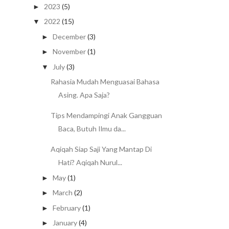
2023
(5)
►
2022
(15)
▼
December
(3)
►
November
(1)
►
July
(3)
▼
Rahasia Mudah Menguasai Bahasa
Asing. Apa Saja?
Tips Mendampingi Anak Gangguan
Baca, Butuh Ilmu da...
Aqiqah Siap Saji Yang Mantap Di
Hati? Aqiqah Nurul...
May
(1)
►
March
(2)
►
February
(1)
►
January
(4)
►