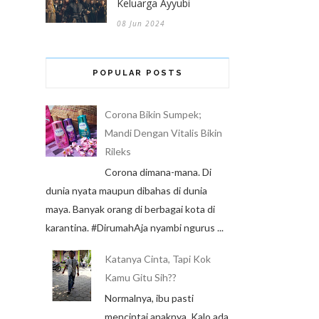
Keluarga Ayyubi
08 Jun 2024
POPULAR POSTS
Corona Bikin Sumpek;
Mandi Dengan Vitalis Bikin
Rileks
Corona dimana-mana. Di
dunia nyata maupun dibahas di dunia
maya. Banyak orang di berbagai kota di
karantina. #DirumahAja nyambi ngurus ...
Katanya Cinta, Tapi Kok
Kamu Gitu Sih??
Normalnya, ibu pasti
mencintai anaknya. Kalo ada