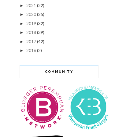
2021
(22)
►
2020
(25)
►
2019
(32)
►
2018
(39)
►
2017
(42)
►
2016
(2)
►
COMMUNITY