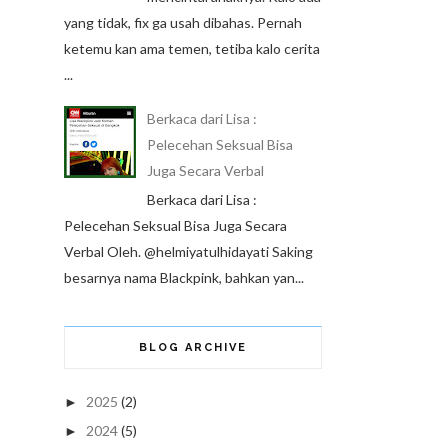
yang tidak, fix ga usah dibahas. Pernah
ketemu kan ama temen, tetiba kalo cerita
...
Berkaca dari Lisa :
Pelecehan Seksual Bisa
Juga Secara Verbal
Berkaca dari Lisa :
Pelecehan Seksual Bisa Juga Secara
Verbal Oleh. @helmiyatulhidayati Saking
besarnya nama Blackpink, bahkan yan...
BLOG ARCHIVE
2025
(2)
►
2024
(5)
►