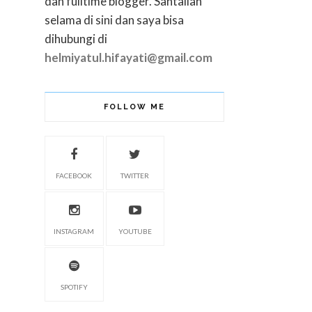
dan fulltime blogger. Santailah
selama di sini dan saya bisa
dihubungi di
helmiyatul.hifayati@gmail.com
FOLLOW ME
FACEBOOK
TWITTER
INSTAGRAM
YOUTUBE
SPOTIFY