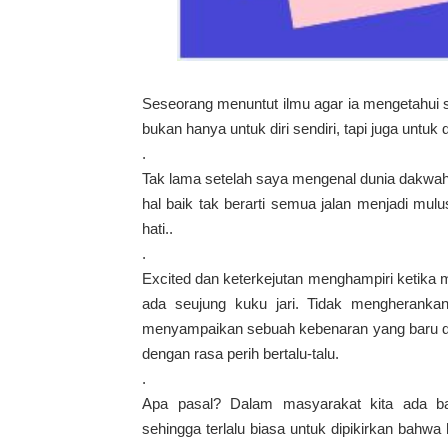
Seseorang menuntut ilmu agar ia mengetahui 
bukan hanya untuk diri sendiri, tapi juga untuk 
.
Tak lama setelah saya mengenal dunia dakwah 
hal baik tak berarti semua jalan menjadi mul
hati..
.
Excited dan keterkejutan menghampiri ketika 
ada seujung kuku jari. Tidak mengherankan o
menyampaikan sebuah kebenaran yang baru dia 
dengan rasa perih bertalu-talu.
.
Apa pasal? Dalam masyarakat kita ada b
sehingga terlalu biasa untuk dipikirkan bahwa 