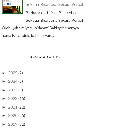
Seksual Bisa Juga Secara Verbal
Berkaca dari Lisa : Pelecehan
Seksual Bisa Juga Secara Verbal
Oleh. @helmiyatulhidayati Saking besarnya
nama Blackpink, bahkan yan...
BLOG ARCHIVE
2025
(2)
►
2024
(5)
►
2023
(5)
►
2022
(15)
►
2021
(22)
►
2020
(25)
►
2019
(32)
►