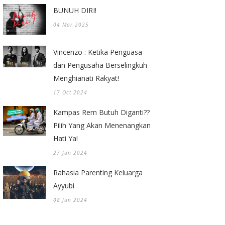
BUNUH DIRI!
04 Mar 2025
Vincenzo : Ketika Penguasa
dan Pengusaha Berselingkuh
Menghianati Rakyat!
17 Oct 2024
Kampas Rem Butuh Diganti??
Pilih Yang Akan Menenangkan
Hati Ya!
27 Jun 2024
Rahasia Parenting Keluarga
Ayyubi
08 Jun 2024