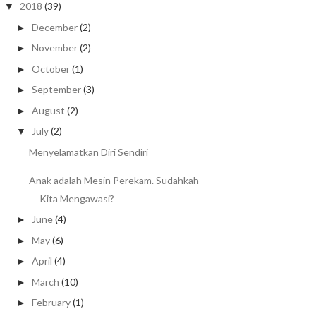
2018
(39)
▼
December
(2)
►
November
(2)
►
October
(1)
►
September
(3)
►
August
(2)
►
July
(2)
▼
Menyelamatkan Diri Sendiri
Anak adalah Mesin Perekam. Sudahkah
Kita Mengawasi?
June
(4)
►
May
(6)
►
April
(4)
►
March
(10)
►
February
(1)
►