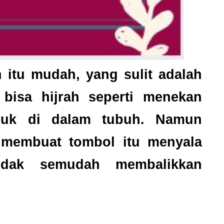
h itu mudah, yang sulit adalah
 bisa hijrah seperti menekan
ruk di dalam tubuh. Namun
 membuat tombol itu menyala
 tidak semudah membalikkan