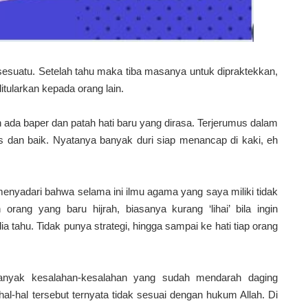
sesuatu. Setelah tahu maka tiba masanya untuk dipraktekkan,
ditularkan kepada orang lain.
ada baper dan patah hati baru yang dirasa. Terjerumus dalam
us dan baik. Nyatanya banyak duri siap menancap di kaki, eh
menyadari bahwa selama ini ilmu agama yang saya miliki tidak
rang yang baru hijrah, biasanya kurang ‘lihai’ bila ingin
tahu. Tidak punya strategi, hingga sampai ke hati tiap orang
anyak kesalahan-kesalahan yang sudah mendarah daging
hal-hal tersebut ternyata tidak sesuai dengan hukum Allah. Di