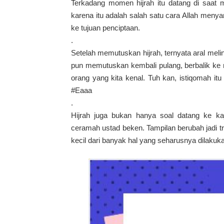
Terkadang momen hijrah itu datang di saat ma
karena itu adalah salah satu cara Allah men
ke tujuan penciptaan.
.
Setelah memutuskan hijrah, ternyata aral meli
pun memutuskan kembali pulang, berbalik ke m
orang yang kita kenal. Tuh kan, istiqomah it
#Eaaa
.
Hijrah juga bukan hanya soal datang ke kaj
ceramah ustad beken. Tampilan berubah jadi tr
kecil dari banyak hal yang seharusnya dilakuka