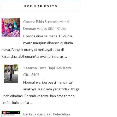
POPULAR POSTS
Corona Bikin Sumpek; Mandi
Dengan Vitalis Bikin Rileks
Corona dimana-mana. Di dunia
nyata maupun dibahas di dunia
maya. Banyak orang di berbagai kota di
karantina. #DirumahAja nyambi ngurus ...
Katanya Cinta, Tapi Kok Kamu
Gitu Sih??
Normalnya, ibu pasti mencintai
anaknya. Kalo ada yang tidak, fix ga
usah dibahas. Pernah ketemu kan ama temen,
tetiba kalo cerita ...
Berkaca dari Lisa : Pelecehan