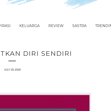
IRASI
KELUARGA
REVIEW
SASTRA
TRENDI
KAN DIRI SENDIRI
JULY 30, 2018