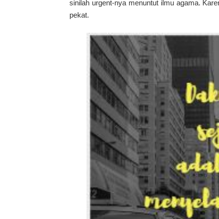
sinilah urgent-nya menuntut ilmu agama. Karen
pekat.