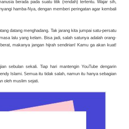
nusia berada pada suatu titik (rendah) tertentu. Wajar sih,
yanyangi hamba-Nya, dengan memberi peringatan agar kembali
ntang datang menghadang. Tak jarang kita jumpai satu-persatu
asa lalu yang kelam. Bisa jadi, salah satunya adalah orang-
u berat, makanya jangan hijrah sendirian! Kamu ga akan kuat!
ian sebulan sekali. Tiap hari mantengin YouTube dengarin
endy Islami. Semua itu tidak salah, namun itu hanya sebagian
n oleh muslim sejati.