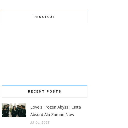
PENGIKUT
RECENT POSTS
Love's Frozen Abyss : Cinta
Absurd Ala Zaman Now
23 Oct 2025