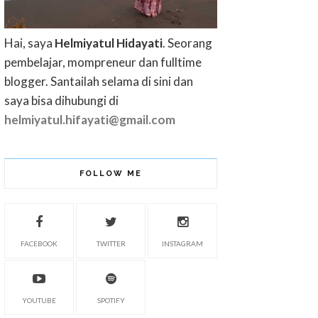
Hai, saya
Helmiyatul Hidayati
. Seorang
pembelajar, mompreneur dan fulltime
blogger. Santailah selama di sini dan
saya bisa dihubungi di
helmiyatul.hifayati@gmail.com
FOLLOW ME
FACEBOOK
TWITTER
INSTAGRAM
YOUTUBE
SPOTIFY