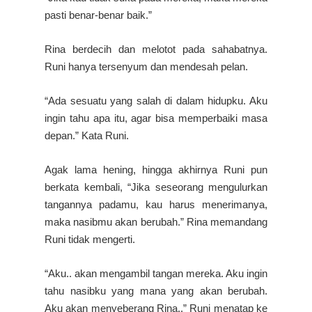
pasti benar-benar baik.”
Rina berdecih dan melotot pada sahabatnya.
Runi hanya tersenyum dan mendesah pelan.
“Ada sesuatu yang salah di dalam hidupku. Aku
ingin tahu apa itu, agar bisa memperbaiki masa
depan.” Kata Runi.
Agak lama hening, hingga akhirnya Runi pun
berkata kembali, “Jika seseorang mengulurkan
tangannya padamu, kau harus menerimanya,
maka nasibmu akan berubah.” Rina memandang
Runi tidak mengerti.
“Aku.. akan mengambil tangan mereka. Aku ingin
tahu nasibku yang mana yang akan berubah.
Aku akan menyeberang Rina..” Runi menatap ke