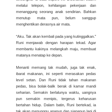
melalui telepon, kehilangan pekerjaan dan
menanggung seorang anak sendirian. Bahkan
menutup mata pun, belum sanggup
menghentikan derasnya air mata.
“Aku. Tak akan kembali pada yang kutinggalkan.”
Runi menjawab dengan harapan tekad. Agar
membantu kakinya melangkah maju, membuat
matanya menatap ke depan.
Menanti memang tak mudah, juga tak enak,
ibarat makanan, ini seperti merasakan pedas
level setan. Dan Runi tidak tahan makanan
pedas, bisa bolak-balik berak di kamar mandi
seharian. Semakin berlalunya waktu, uangnya
pun semakin menipis, tergerus keharusan
bertahan hidup. Dalam batin, Runi bertekad, ia
tak akan menunggu apapun dan siapapun lagi di