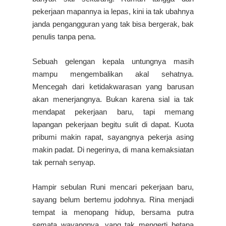
pekerjaan mapannya ia lepas, kini ia tak ubahnya
janda pengangguran yang tak bisa bergerak, bak
penulis tanpa pena.
Sebuah gelengan kepala untungnya masih
mampu mengembalikan akal sehatnya.
Mencegah dari ketidakwarasan yang barusan
akan menerjangnya. Bukan karena sial ia tak
mendapat pekerjaan baru, tapi memang
lapangan pekerjaan begitu sulit di dapat. Kuota
pribumi makin rapat, sayangnya pekerja asing
makin padat. Di negerinya, di mana kemaksiatan
tak pernah senyap.
Hampir sebulan Runi mencari pekerjaan baru,
sayang belum bertemu jodohnya. Rina menjadi
tempat ia menopang hidup, bersama putra
semata wayangnya, yang tak mengerti betapa