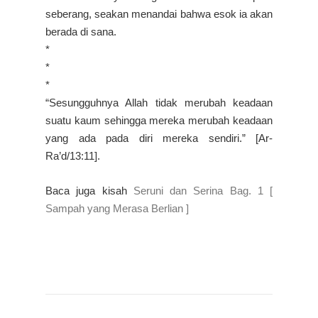
seberang, seakan menandai bahwa esok ia akan
berada di sana.
*
*
*
“Sesungguhnya Allah tidak merubah keadaan
suatu kaum sehingga mereka merubah keadaan
yang ada pada diri mereka sendiri.” [Ar-
Ra’d/13:11].
Baca juga kisah
Seruni dan Serina Bag. 1 [
Sampah yang Merasa Berlian ]