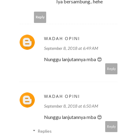
Iya bersambung.. hehe
Reply
WADAH OPINI
September 8, 2018 at 6:49 AM
Nunggu lanjutannya mba 😍
Reply
WADAH OPINI
September 8, 2018 at 6:50 AM
Nunggu lanjutannya mba 😍
Reply
Replies