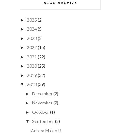
BLOG ARCHIVE
2025
(2)
►
2024
(5)
►
2023
(5)
►
2022
(15)
►
2021
(22)
►
2020
(25)
►
2019
(32)
►
2018
(39)
▼
December
(2)
►
November
(2)
►
October
(1)
►
September
(3)
▼
Antara M dan R