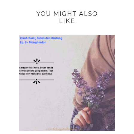
YOU MIGHT ALSO
LIKE