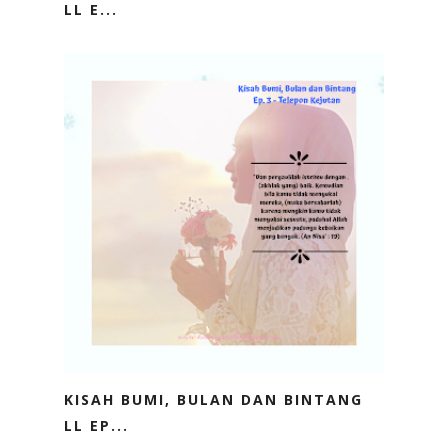
LL E...
KISAH BUMI, BULAN DAN BINTANG
LL EP...