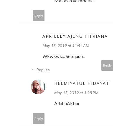
Makasih ya mbakk..
Reply
APRILELY AJENG FITRIANA
May 15, 2019 at 11:44 AM
Wkwkwk... Setujuuu..
Reply
Replies
HELMIYATUL HIDAYATI
May 15, 2019 at 1:28 PM
AllahuAkbar
Reply