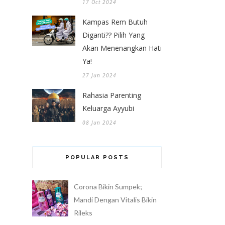
17 Oct 2024
Kampas Rem Butuh
Diganti?? Pilih Yang
Akan Menenangkan Hati
Ya!
27 Jun 2024
Rahasia Parenting
Keluarga Ayyubi
08 Jun 2024
POPULAR POSTS
Corona Bikin Sumpek;
Mandi Dengan Vitalis Bikin
Rileks