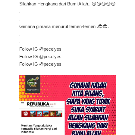
Silahkan Hengkang dari Bumi Allah.. 😏😏😏😏😏
.
.
Gimana gimana menurut temen-temen .😎😎.
.
.
Follow IG @pecelyes
Follow IG @pecelyes
Follow IG @pecelyes