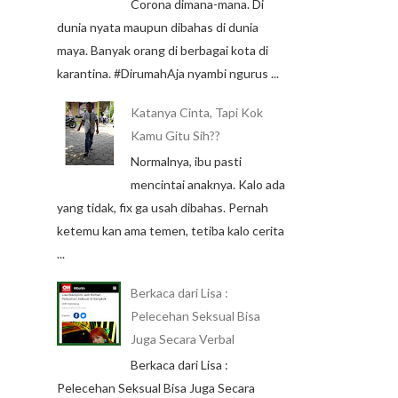
Corona dimana-mana. Di
dunia nyata maupun dibahas di dunia
maya. Banyak orang di berbagai kota di
karantina. #DirumahAja nyambi ngurus ...
Katanya Cinta, Tapi Kok
Kamu Gitu Sih??
Normalnya, ibu pasti
mencintai anaknya. Kalo ada
yang tidak, fix ga usah dibahas. Pernah
ketemu kan ama temen, tetiba kalo cerita
...
Berkaca dari Lisa :
Pelecehan Seksual Bisa
Juga Secara Verbal
Berkaca dari Lisa :
Pelecehan Seksual Bisa Juga Secara