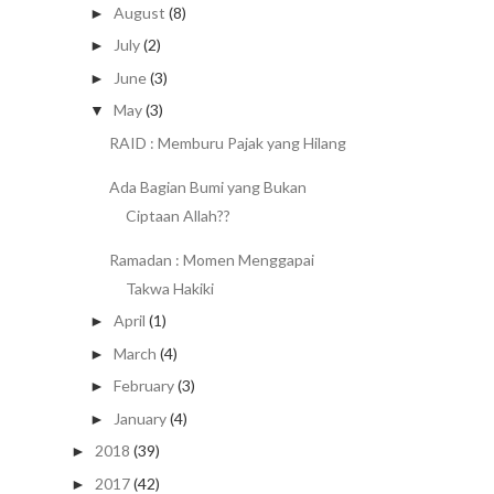
August
(8)
►
July
(2)
►
June
(3)
►
May
(3)
▼
RAID : Memburu Pajak yang Hilang
Ada Bagian Bumi yang Bukan
Ciptaan Allah??
Ramadan : Momen Menggapai
Takwa Hakiki
April
(1)
►
March
(4)
►
February
(3)
►
January
(4)
►
2018
(39)
►
2017
(42)
►