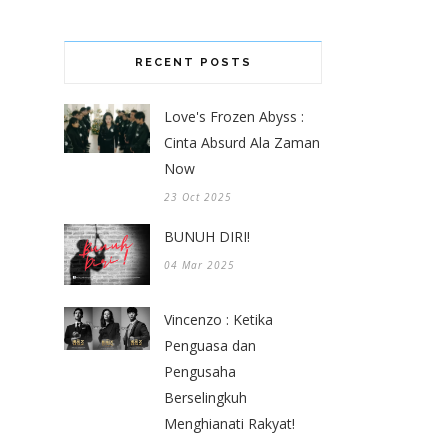
RECENT POSTS
Love's Frozen Abyss :
Cinta Absurd Ala Zaman
Now
23 Oct 2025
BUNUH DIRI!
04 Mar 2025
Vincenzo : Ketika
Penguasa dan
Pengusaha
Berselingkuh
Menghianati Rakyat!