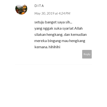
DITA
May 30, 2019 at 4:24 PM
setuju banget saya sih...
yang nggak suka syariat Allah
silakan hengkang. dan kemudian
mereka bingung mau hengkang
kemana. hihihihi
Reply