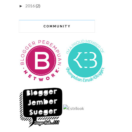
2016
(2)
►
COMMUNITY