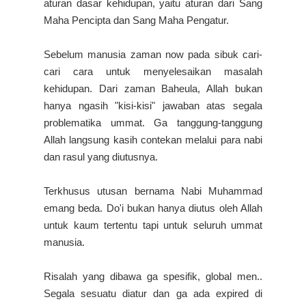
aturan dasar kehidupan, yaitu aturan dari Sang
Maha Pencipta dan Sang Maha Pengatur.
Sebelum manusia zaman now pada sibuk cari-
cari cara untuk menyelesaikan masalah
kehidupan. Dari zaman Baheula, Allah bukan
hanya ngasih "kisi-kisi" jawaban atas segala
problematika ummat. Ga tanggung-tanggung
Allah langsung kasih contekan melalui para nabi
dan rasul yang diutusnya.
Terkhusus utusan bernama Nabi Muhammad
emang beda. Do'i bukan hanya diutus oleh Allah
untuk kaum tertentu tapi untuk seluruh ummat
manusia.
Risalah yang dibawa ga spesifik, global men..
Segala sesuatu diatur dan ga ada expired di