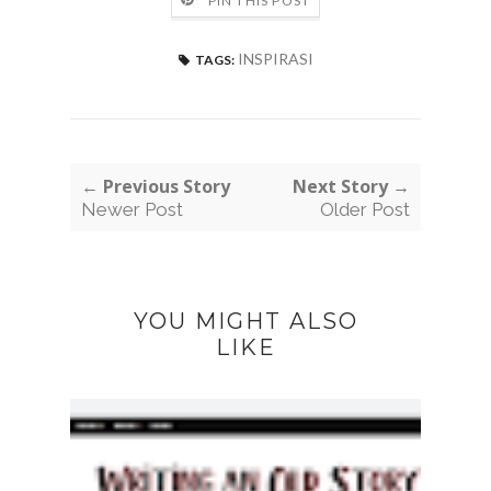
PIN THIS POST
INSPIRASI
TAGS:
← Previous Story
Next Story →
Newer Post
Older Post
YOU MIGHT ALSO
LIKE