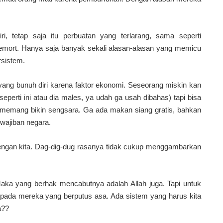
, tetap saja itu perbuatan yang terlarang, sama seperti
emort. Hanya saja banyak sekali alasan-alasan yang memicu
rsistem.
 yang bunuh diri karena faktor ekonomi. Seseorang miskin kan
 seperti ini atau dia males, ya udah ga usah dibahas) tapi bisa
is memang bikin sengsara. Ga ada makan siang gratis, bahkan
ewajiban negara.
at dengan kita. Dag-dig-dug rasanya tidak cukup menggambarkan
Maka yang berhak mencabutnya adalah Allah juga. Tapi untuk
n pada mereka yang berputus asa. Ada sistem yang harus kita
a??