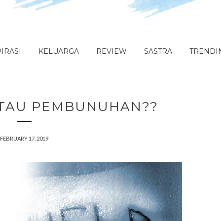
IRASI
KELUARGA
REVIEW
SASTRA
TRENDI
ATAU PEMBUNUHAN??
FEBRUARY 17, 2019