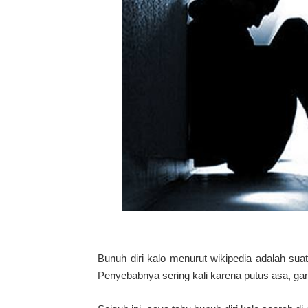
Bunuh diri kalo menurut wikipedia adalah sua
Penyebabnya sering kali karena putus asa, ga