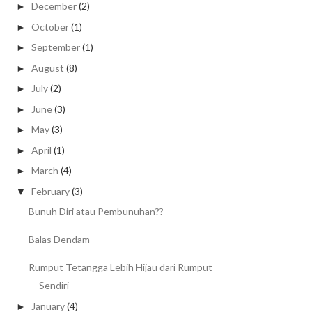
December
(2)
►
October
(1)
►
September
(1)
►
August
(8)
►
July
(2)
►
June
(3)
►
May
(3)
►
April
(1)
►
March
(4)
►
February
(3)
▼
Bunuh Diri atau Pembunuhan??
Balas Dendam
Rumput Tetangga Lebih Hijau dari Rumput
Sendiri
January
(4)
►