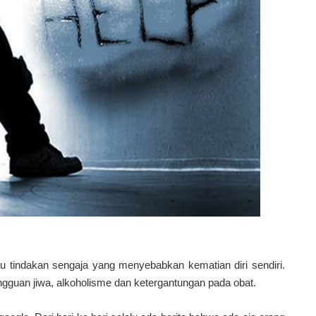
tu tindakan sengaja yang menyebabkan kematian diri sendiri.
ngguan jiwa, alkoholisme dan ketergantungan pada obat.