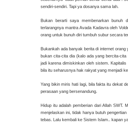
sendiri-sendiri. Tapi ya dosanya sama lah.
Bukan berarti saya membenarkan bunuh diri
terlarangnya mantra Avada Kadavra oleh Vold
orang untuk bunuh diri tumbuh subur secara te
Bukankah ada banyak berita di internet orang
bukan cita-cita dia (kalo ada yang bercita-cita
jadi karena dimiskinkan oleh sistem. Kapital
bila itu seharusnya hak rakyat yang menjadi k
Yang bikin miris hati lagi, bila fakta itu dek
perasaan yang bersenandung.
Hidup itu adalah pemberian dari Allah SWT. 
menjelaskan ini, tidak hanya butuh pengertia
tebas. Lalu kembali ke Sistem Islam.. kapan y