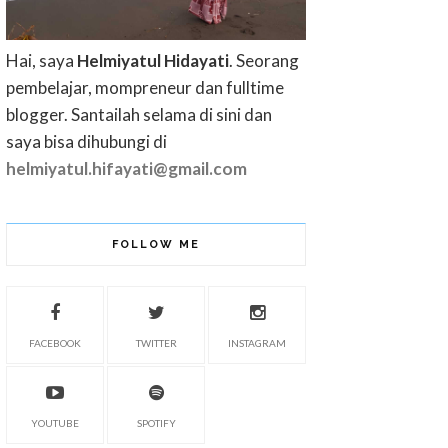
Hai, saya
Helmiyatul Hidayati
. Seorang
pembelajar, mompreneur dan fulltime
blogger. Santailah selama di sini dan
saya bisa dihubungi di
helmiyatul.hifayati@gmail.com
FOLLOW ME
FACEBOOK
TWITTER
INSTAGRAM
YOUTUBE
SPOTIFY