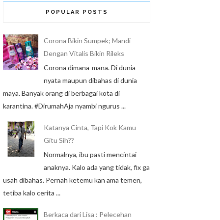
POPULAR POSTS
Corona Bikin Sumpek; Mandi
Dengan Vitalis Bikin Rileks
Corona dimana-mana. Di dunia
nyata maupun dibahas di dunia
maya. Banyak orang di berbagai kota di
karantina. #DirumahAja nyambi ngurus ...
Katanya Cinta, Tapi Kok Kamu
Gitu Sih??
Normalnya, ibu pasti mencintai
anaknya. Kalo ada yang tidak, fix ga
usah dibahas. Pernah ketemu kan ama temen,
tetiba kalo cerita ...
Berkaca dari Lisa : Pelecehan