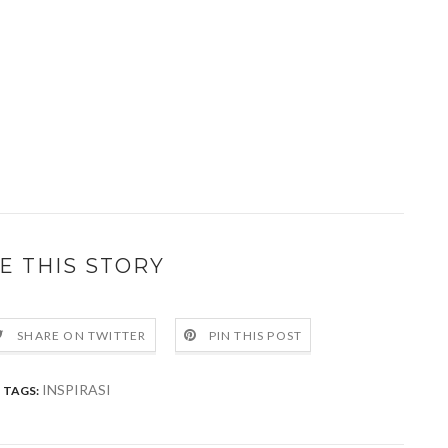
E THIS STORY
SHARE ON TWITTER
PIN THIS POST
INSPIRASI
TAGS: