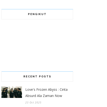
PENGIKUT
RECENT POSTS
Love's Frozen Abyss : Cinta
Absurd Ala Zaman Now
23 Oct 2025