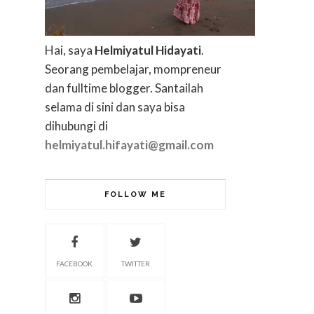
Hai, saya
Helmiyatul Hidayati
.
Seorang pembelajar, mompreneur
dan fulltime blogger. Santailah
selama di sini dan saya bisa
dihubungi di
helmiyatul.hifayati@gmail.com
FOLLOW ME
FACEBOOK
TWITTER