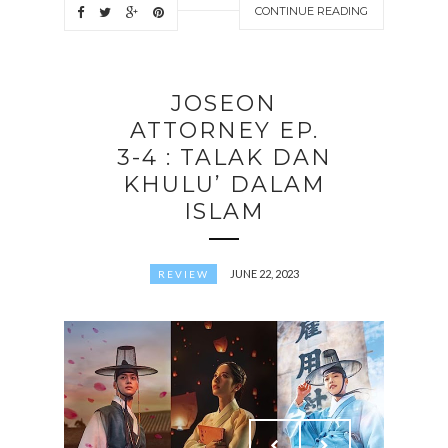
CONTINUE READING
JOSEON
ATTORNEY EP.
3-4 : TALAK DAN
KHULU’ DALAM
ISLAM
JUNE 22, 2023
REVIEW