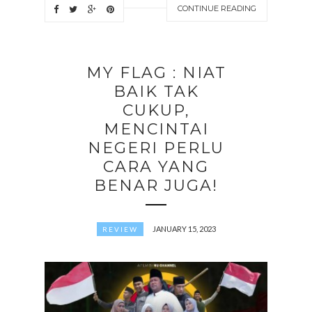
CONTINUE READING
MY FLAG : NIAT
BAIK TAK
CUKUP,
MENCINTAI
NEGERI PERLU
CARA YANG
BENAR JUGA!
JANUARY 15, 2023
REVIEW