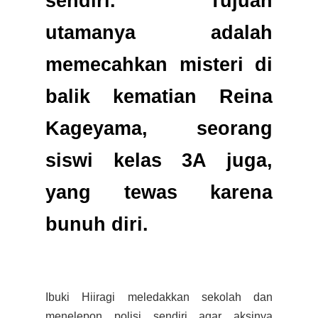
sendiri. Tujuan
utamanya adalah
memecahkan misteri di
balik kematian Reina
Kageyama, seorang
siswi kelas 3A juga,
yang tewas karena
bunuh diri.
Ibuki Hiiragi meledakkan sekolah dan
menelepon polisi sendiri agar aksinya