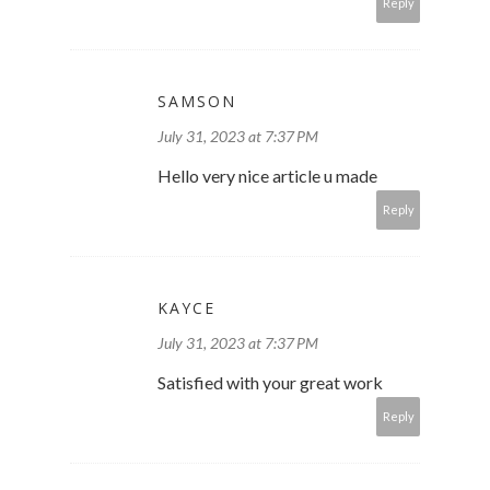
Reply
SAMSON
July 31, 2023 at 7:37 PM
Hello very nice article u made
Reply
KAYCE
July 31, 2023 at 7:37 PM
Satisfied with your great work
Reply