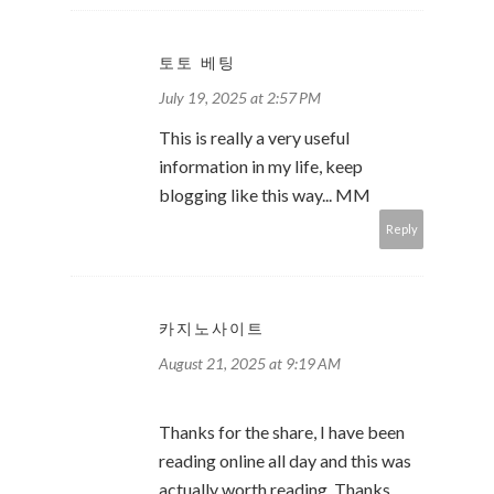
토토 베팅
July 19, 2025 at 2:57 PM
This is really a very useful
information in my life, keep
blogging like this way... MM
Reply
카지노사이트
August 21, 2025 at 9:19 AM
Thanks for the share, I have been
reading online all day and this was
actually worth reading. Thanks