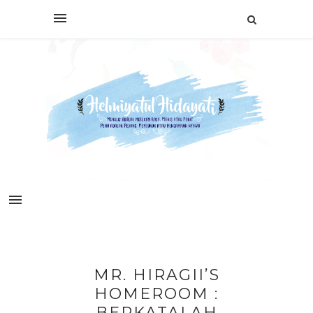
MR. HIRAGII’S
HOMEROOM :
BERKATALAH