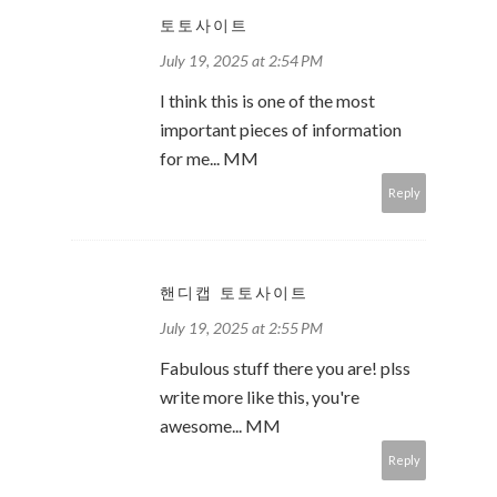
토토사이트
July 19, 2025 at 2:54 PM
I think this is one of the most
important pieces of information
for me... MM
Reply
핸디캡 토토사이트
July 19, 2025 at 2:55 PM
Fabulous stuff there you are! plss
write more like this, you're
awesome... MM
Reply