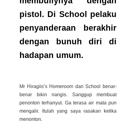
membullynya dengan
pistol. Di School pelaku
penyanderaan berakhir
dengan bunuh diri di
hadapan umum.
Mr Hiragiis’s Homeroom dan School benar-
benar bikin nangis. Sanggup membuat
penonton terhanyut. Ga terasa air mata pun
mengalir. Itulah yang saya rasakan ketika
menonton.