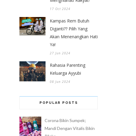
Menghianati Rakyat!
17 Oct 2024
Kampas Rem Butuh
Diganti?? Pilih Yang
Akan Menenangkan Hati
Ya!
27 Jun 2024
Rahasia Parenting
Keluarga Ayyubi
08 Jun 2024
POPULAR POSTS
Corona Bikin Sumpek;
Mandi Dengan Vitalis Bikin