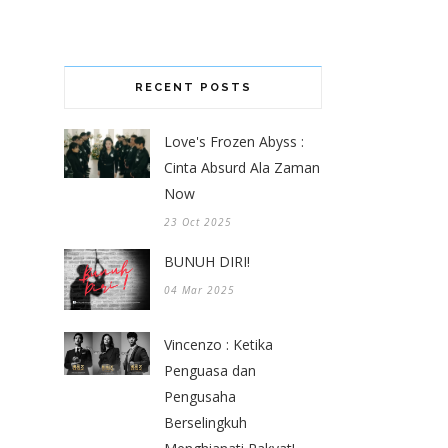
RECENT POSTS
Love's Frozen Abyss :
Cinta Absurd Ala Zaman
Now
23 Oct 2025
BUNUH DIRI!
04 Mar 2025
Vincenzo : Ketika
Penguasa dan
Pengusaha
Berselingkuh