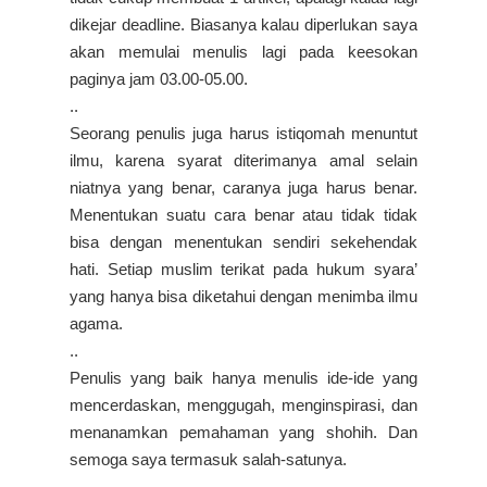
dikejar deadline. Biasanya kalau diperlukan saya
akan memulai menulis lagi pada keesokan
paginya jam 03.00-05.00.
..
Seorang penulis juga harus istiqomah menuntut
ilmu, karena syarat diterimanya amal selain
niatnya yang benar, caranya juga harus benar.
Menentukan suatu cara benar atau tidak tidak
bisa dengan menentukan sendiri sekehendak
hati. Setiap muslim terikat pada hukum syara’
yang hanya bisa diketahui dengan menimba ilmu
agama.
..
Penulis yang baik hanya menulis ide-ide yang
mencerdaskan, menggugah, menginspirasi, dan
menanamkan pemahaman yang shohih. Dan
semoga saya termasuk salah-satunya.
..