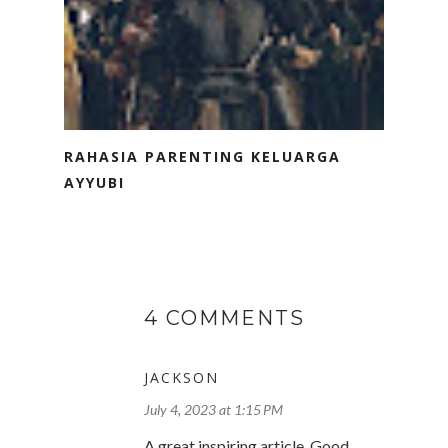
RAHASIA PARENTING KELUARGA
AYYUBI
4 COMMENTS
JACKSON
July 4, 2023 at 1:15 PM
A great inspiring article. Good