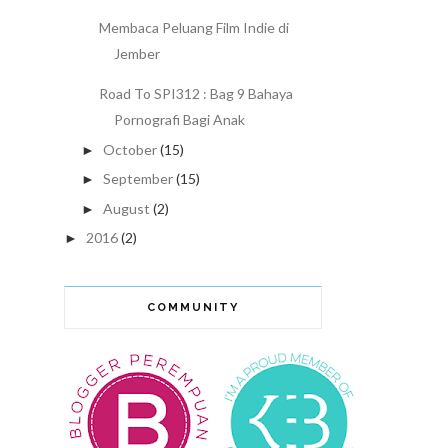
Membaca Peluang Film Indie di
Jember
Road To SPI312 : Bag 9 Bahaya
Pornografi Bagi Anak
October
(15)
►
September
(15)
►
August
(2)
►
2016
(2)
►
COMMUNITY