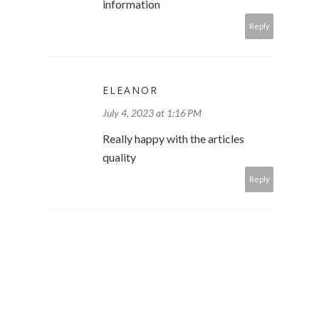
information
Reply
ELEANOR
July 4, 2023 at 1:16 PM
Really happy with the articles
quality
Reply