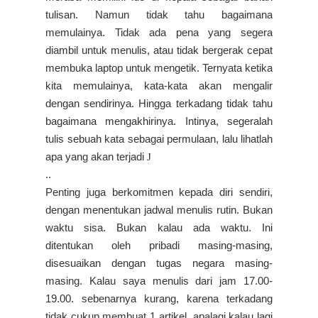
tulisan. Namun tidak tahu bagaimana
memulainya. Tidak ada pena yang segera
diambil untuk menulis, atau tidak bergerak cepat
membuka laptop untuk mengetik. Ternyata ketika
kita memulainya, kata-kata akan mengalir
dengan sendirinya. Hingga terkadang tidak tahu
bagaimana mengakhirinya. Intinya, segeralah
tulis sebuah kata sebagai permulaan, lalu lihatlah
apa yang akan terjadi
J
..
Penting juga berkomitmen kepada diri sendiri,
dengan menentukan jadwal menulis rutin. Bukan
waktu sisa. Bukan kalau ada waktu. Ini
ditentukan oleh pribadi masing-masing,
disesuaikan dengan tugas negara masing-
masing. Kalau saya menulis dari jam 17.00-
19.00. sebenarnya kurang, karena terkadang
tidak cukup membuat 1 artikel, apalagi kalau lagi