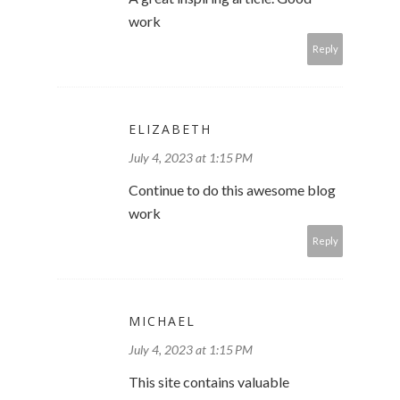
work
Reply
ELIZABETH
July 4, 2023 at 1:15 PM
Continue to do this awesome blog
work
Reply
MICHAEL
July 4, 2023 at 1:15 PM
This site contains valuable