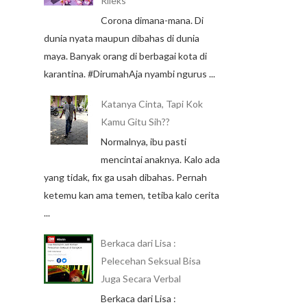
Rileks
Corona dimana-mana. Di
dunia nyata maupun dibahas di dunia
maya. Banyak orang di berbagai kota di
karantina. #DirumahAja nyambi ngurus ...
Katanya Cinta, Tapi Kok
Kamu Gitu Sih??
Normalnya, ibu pasti
mencintai anaknya. Kalo ada
yang tidak, fix ga usah dibahas. Pernah
ketemu kan ama temen, tetiba kalo cerita
...
Berkaca dari Lisa :
Pelecehan Seksual Bisa
Juga Secara Verbal
Berkaca dari Lisa :