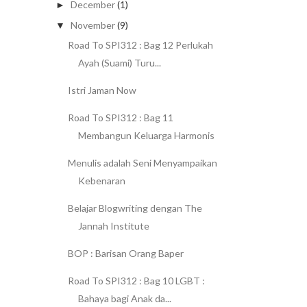
December
(1)
►
November
(9)
▼
Road To SPI312 : Bag 12 Perlukah
Ayah (Suami) Turu...
Istri Jaman Now
Road To SPI312 : Bag 11
Membangun Keluarga Harmonis
Menulis adalah Seni Menyampaikan
Kebenaran
Belajar Blogwriting dengan The
Jannah Institute
BOP : Barisan Orang Baper
Road To SPI312 : Bag 10 LGBT :
Bahaya bagi Anak da...