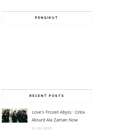
PENGIKUT
RECENT POSTS
Love's Frozen Abyss : Cinta
Absurd Ala Zaman Now
23 Oct 2025