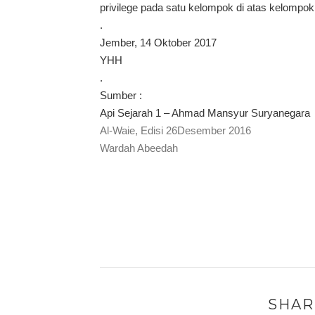
privilege pada satu kelompok di atas kelompok
.
Jember, 14 Oktober 2017
YHH
.
Sumber :
a.
Api Sejarah 1 – Ahmad Mansyur Suryanegara
b.
Al-Waie, Edisi 26Desember 2016
c.
Wardah Abeedah
.
SHAR