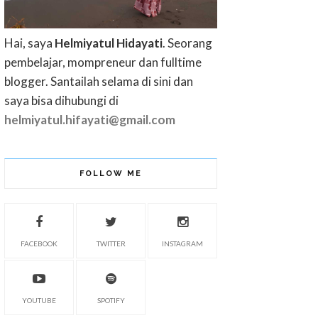
Hai, saya
Helmiyatul Hidayati
. Seorang
pembelajar, mompreneur dan fulltime
blogger. Santailah selama di sini dan
saya bisa dihubungi di
helmiyatul.hifayati@gmail.com
FOLLOW ME
FACEBOOK
TWITTER
INSTAGRAM
YOUTUBE
SPOTIFY