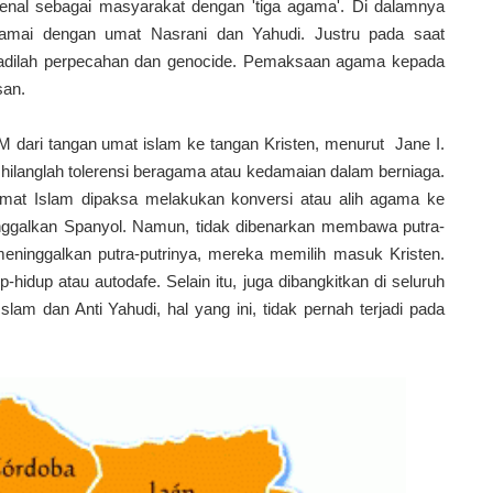
enal sebagai masyarakat dengan 'tiga agama'. Di dalamnya
mai dengan umat Nasrani dan Yahudi. Justru pada saat
erjadilah perpecahan dan genocide. Pemaksaan agama kepada
san.
dari tangan umat islam ke tangan Kristen, menurut Jane I.
hilanglah tolerensi beragama atau kedamaian dalam berniaga.
umat Islam dipaksa melakukan konversi atau alih agama ke
inggalkan Spanyol. Namun, tidak dibenarkan membawa putra-
ninggalkan putra-putrinya, mereka memilih masuk Kristen.
p-hidup atau autodafe. Selain itu, juga dibangkitkan di seluruh
slam dan Anti Yahudi, hal yang ini, tidak pernah terjadi pada