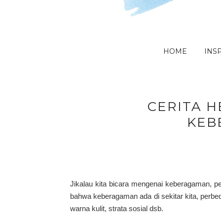
HOME
INSP
CERITA 
KEB
Jikalau kita bicara mengenai keberagaman, pe
bahwa keberagaman ada di sekitar kita, perbed
warna kulit, strata sosial dsb.
.