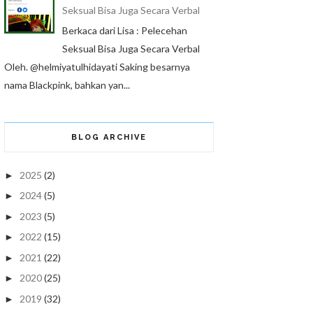
Seksual Bisa Juga Secara Verbal
Berkaca dari Lisa : Pelecehan
Seksual Bisa Juga Secara Verbal
Oleh. @helmiyatulhidayati Saking besarnya
nama Blackpink, bahkan yan...
BLOG ARCHIVE
2025
(2)
►
2024
(5)
►
2023
(5)
►
2022
(15)
►
2021
(22)
►
2020
(25)
►
2019
(32)
►