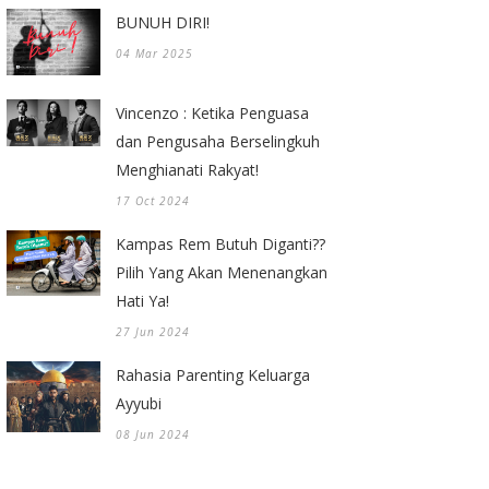
BUNUH DIRI!
04 Mar 2025
Vincenzo : Ketika Penguasa
dan Pengusaha Berselingkuh
Menghianati Rakyat!
17 Oct 2024
Kampas Rem Butuh Diganti??
Pilih Yang Akan Menenangkan
Hati Ya!
27 Jun 2024
Rahasia Parenting Keluarga
Ayyubi
08 Jun 2024