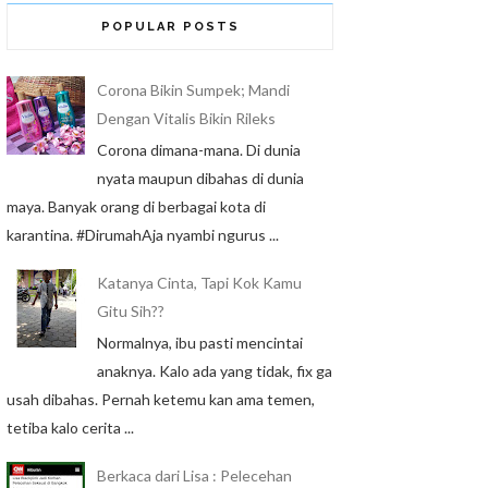
POPULAR POSTS
Corona Bikin Sumpek; Mandi
Dengan Vitalis Bikin Rileks
Corona dimana-mana. Di dunia
nyata maupun dibahas di dunia
maya. Banyak orang di berbagai kota di
karantina. #DirumahAja nyambi ngurus ...
Katanya Cinta, Tapi Kok Kamu
Gitu Sih??
Normalnya, ibu pasti mencintai
anaknya. Kalo ada yang tidak, fix ga
usah dibahas. Pernah ketemu kan ama temen,
tetiba kalo cerita ...
Berkaca dari Lisa : Pelecehan