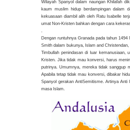
Wilayah Spanyol dalam naungan Khilafah dik
kaum muslim hidup berdampingan dalam da
kekuasaan diambil alih oleh Ratu Isabelle t
umat Non-Kristen bahkan dengan cara kekera
.
Dengan runtuhnya Granada pada tahun 1494 M 
Smith dalam bukunya, Islam and Christendan, 
Timbullah penindasan di luar kemanusiaan, 
Kristen. Jika tidak mau konversi, harus men
putrinya. Umumnya, mereka tidak sanggup me
Apabila tetap tidak mau konversi, dibakar hidu
Spanyol gerakan AntiSemitisme. Artinya Anti I
masa Islam.