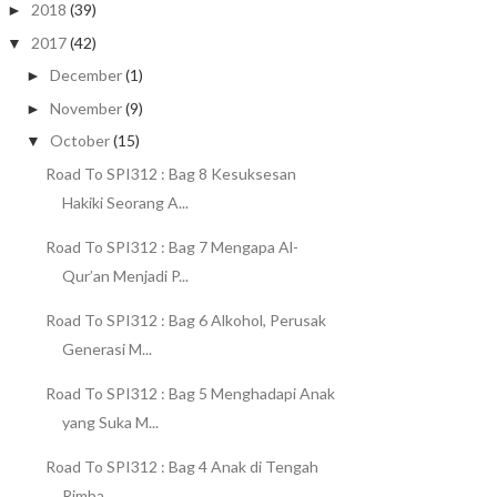
2018
(39)
►
2017
(42)
▼
December
(1)
►
November
(9)
►
October
(15)
▼
Road To SPI312 : Bag 8 Kesuksesan
Hakiki Seorang A...
Road To SPI312 : Bag 7 Mengapa Al-
Qur’an Menjadi P...
Road To SPI312 : Bag 6 Alkohol, Perusak
Generasi M...
Road To SPI312 : Bag 5 Menghadapi Anak
yang Suka M...
Road To SPI312 : Bag 4 Anak di Tengah
Rimba